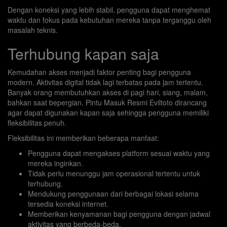
Dengan koneksi yang lebih stabil, pengguna dapat menghemat
waktu dan fokus pada kebutuhan mereka tanpa terganggu oleh
masalah teknis.
Terhubung kapan saja
Kemudahan akses menjadi faktor penting bagi pengguna
modern. Aktivitas digital tidak lagi terbatas pada jam tertentu.
Banyak orang membutuhkan akses di pagi hari, siang, malam,
bahkan saat bepergian. Pintu Masuk Resmi Eviltoto dirancang
agar dapat digunakan kapan saja sehingga pengguna memiliki
fleksibilitas penuh.
Fleksibilitas ini memberikan beberapa manfaat:
Pengguna dapat mengakses platform sesuai waktu yang
mereka inginkan.
Tidak perlu menunggu jam operasional tertentu untuk
terhubung.
Mendukung penggunaan dari berbagai lokasi selama
tersedia koneksi internet.
Memberikan kenyamanan bagi pengguna dengan jadwal
aktivitas yang berbeda-beda.