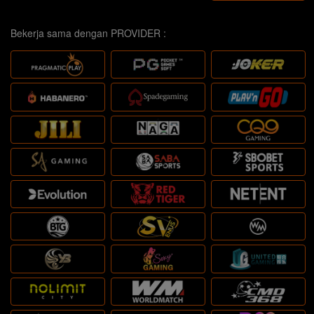
Bekerja sama dengan PROVIDER :