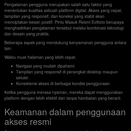
Pengalaman pengguna merupakan salah satu faktor yang
menentukan kualitas sebuah platform digital. Akses yang cepat,
tampilan yang responsif, dan koneksi yang stabil akan
menciptakan kesan positif. Pintu Masuk Resmi Eviltoto berupaya
menghadirkan pengalaman tersebut melalui kombinasi teknologi
dan desain yang praktis.
Beberapa aspek yang mendukung kenyamanan pengguna antara
lain:
Waktu muat halaman yang lebih cepat.
Navigasi yang mudah dipahami.
Tampilan yang responsif di perangkat desktop maupun
seluler.
Konsistensi akses di berbagai kondisi penggunaan.
Ketika pengguna merasa nyaman, mereka dapat menggunakan
platform dengan lebih efektif dan tanpa hambatan yang berarti.
Keamanan dalam penggunaan
akses resmi