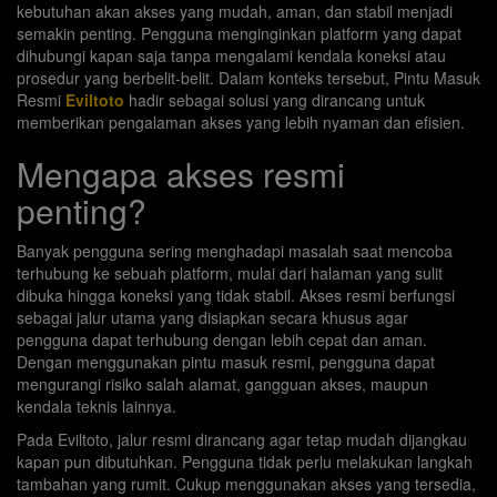
kebutuhan akan akses yang mudah, aman, dan stabil menjadi
semakin penting. Pengguna menginginkan platform yang dapat
dihubungi kapan saja tanpa mengalami kendala koneksi atau
prosedur yang berbelit-belit. Dalam konteks tersebut, Pintu Masuk
Resmi
Eviltoto
hadir sebagai solusi yang dirancang untuk
memberikan pengalaman akses yang lebih nyaman dan efisien.
Mengapa akses resmi
penting?
Banyak pengguna sering menghadapi masalah saat mencoba
terhubung ke sebuah platform, mulai dari halaman yang sulit
dibuka hingga koneksi yang tidak stabil. Akses resmi berfungsi
sebagai jalur utama yang disiapkan secara khusus agar
pengguna dapat terhubung dengan lebih cepat dan aman.
Dengan menggunakan pintu masuk resmi, pengguna dapat
mengurangi risiko salah alamat, gangguan akses, maupun
kendala teknis lainnya.
Pada Eviltoto, jalur resmi dirancang agar tetap mudah dijangkau
kapan pun dibutuhkan. Pengguna tidak perlu melakukan langkah
tambahan yang rumit. Cukup menggunakan akses yang tersedia,